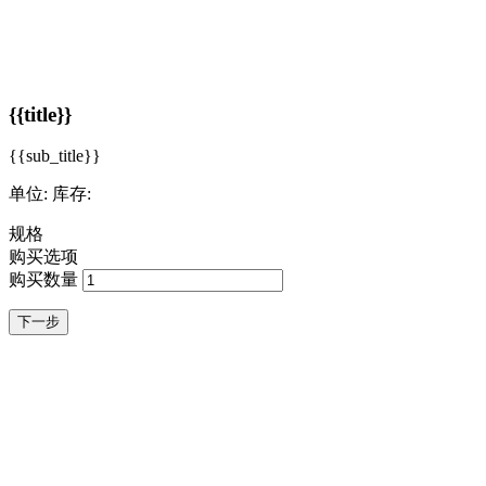
{{title}}
{{sub_title}}
单位:
库存:
规格
购买选项
购买数量
下一步